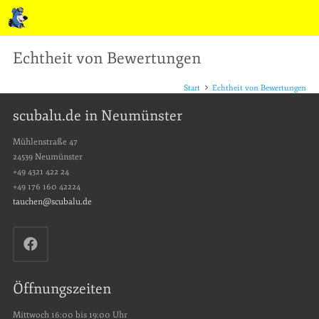
Echtheit von Bewertungen
Start
Echtheit von Bewertungen
scubalu.de in Neumünster
Mühlenstraße 47
24539 Neumünster
+49 4321 422 24
+49 176 160 42224
tauchen@scubalu.de
Öffnungszeiten
Mittwoch 16:00 bis 19:00 Uhr