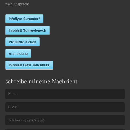
nach Absprache
Infoflyer Surendorf
Infoblatt Schwedeneck
Preisliste 5.2026
Anmeldung
Infoblatt OWD Tauchkurs
schreibe mir eine Nachricht