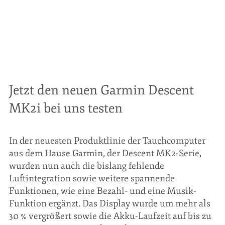
Du brauchst! Auch den Service Deiner Ausrüstung übernehmen wir!
Flaschenfüllungen
Natürlich füllen wir auch Deine Pressluftflasche ob als Einzelfüllung oder
über unsere Füllkarte bei mehreren Füllungen.
Jetzt den neuen Garmin Descent
MK2i bei uns testen
In der neuesten Produktlinie der Tauchcomputer
aus dem Hause Garmin, der Descent MK2-Serie,
wurden nun auch die bislang fehlende
Luftintegration sowie weitere spannende
Funktionen, wie eine Bezahl- und eine Musik-
Funktion ergänzt. Das Display wurde um mehr als
30 % vergrößert sowie die Akku-Laufzeit auf bis zu