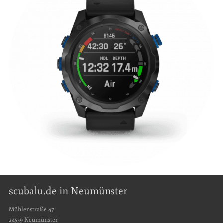
Tauchclub
scubalu.de in Neumünster
Mühlenstraße 47
24539 Neumünster