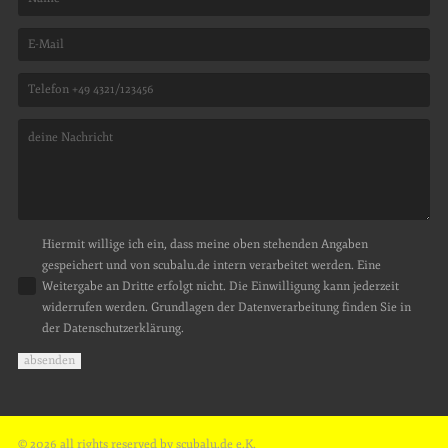
Hiermit willige ich ein, dass meine oben stehenden Angaben
gespeichert und von scubalu.de intern verarbeitet werden. Eine
Weitergabe an Dritte erfolgt nicht. Die Einwilligung kann jederzeit
widerrufen werden. Grundlagen der Datenverarbeitung finden Sie in
der Datenschutzerklärung.
Bitte lasse dieses Feld leer.
© 2026 all rights reserved by scubalu.de e.K.